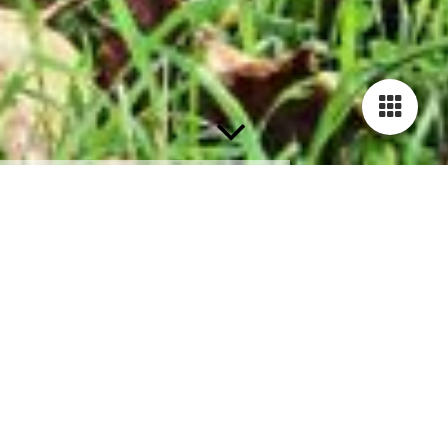
Unsere allgemeinen
Geschäftsbedingungen
Sehr geehrter Kunde,
bitte schenken Sie den nachstehenden
Reisebedingungen Ihre Aufmerksamkeit. Mit
Ihrer Buchung erkennen Sie diese