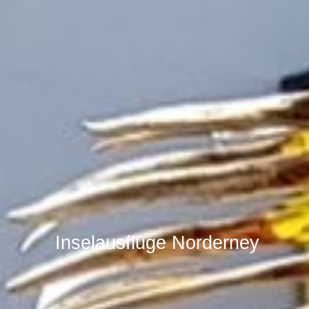
Inselausflüge
Norderney