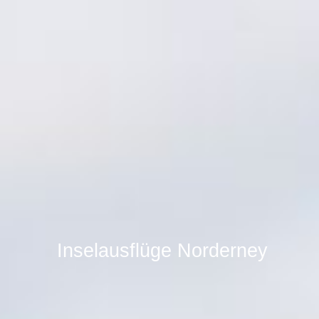
Inselausflüge
Norderney